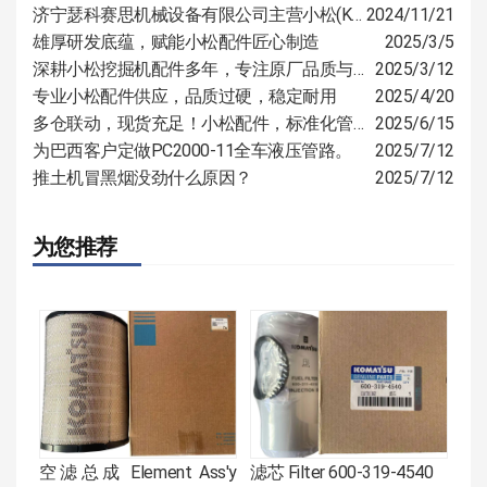
济宁瑟科赛思机械设备有限公司主营小松(KOMATSU)、山推(SHANTUI)、卡特（CAT）等国际知名品牌的全系列产品的零部件
2024/11/21
雄厚研发底蕴，赋能小松配件匠心制造
2025/3/5
深耕小松挖掘机配件多年，专注原厂品质与定制服务
2025/3/12
专业小松配件供应，品质过硬，稳定耐用
2025/4/20
多仓联动，现货充足！小松配件，标准化管控，多仓覆盖速达全国
2025/6/15
为巴西客户定做PC2000-11全车液压管路。
2025/7/12
推土机冒黑烟没劲什么原因？
2025/7/12
为您推荐
空滤总成 Element Ass'y
滤芯 Filter 600-319-4540