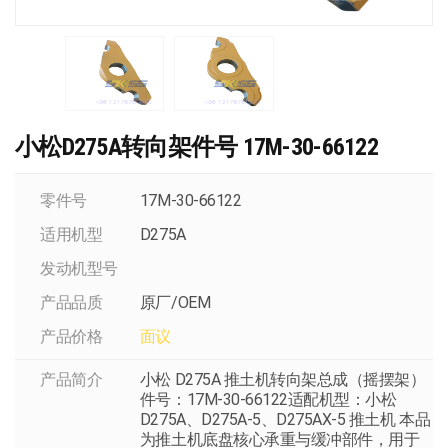
小松D275A转向架件号 17M-30-66122
零件号
17M-30-66122
适用机型
D275A
发动机型号
产品品质
原厂/OEM
产品价格
面议
产品简介
小松 D275A 推土机转向架总成（摇摆架）
件号：17M-30-66122适配机型：小松
D275A、D275A-5、D275AX-5 推土机 本品
为推土机底盘核心承重与缓冲部件，用于