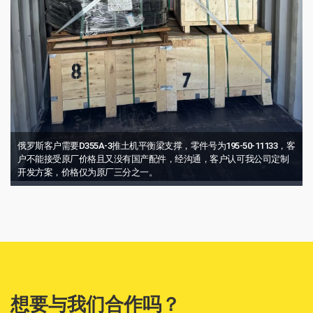
俄罗斯客户需要D355A-3推土机平衡梁支撑，零件号为195-50-11133，客
户不能接受原厂价格且又没有国产配件，经沟通，客户认可我公司定制
开发方案，价格仅为原厂三分之一。
想要与我们合作吗？