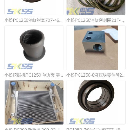
小松PC1250油缸衬套707-46-14010
小松PC1250油缸密封圈21T-72-15870
小松挖掘机PC1250 单边套 零件号21N-70-32550
小松PC1250-8液压块零件号21N-04-41160
小松 PC800 散热器 209-03-41121 挖掘机水箱后冷却器总成
PC1250-7/8油缸衬套707-46-16030 OEM