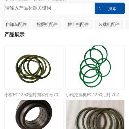
自卸车配件
挖掘机配件
推土机配件
装载机配件
产品展示
小松PC1250密封圈零件号707-77-116010
小松挖掘机PC1250油封 707-77-16020