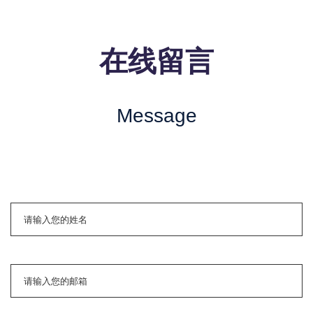
在线留言
Message