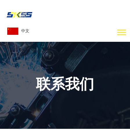
中文
联系我们