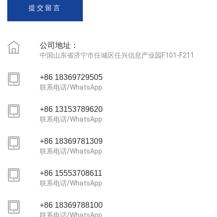
提交留言
公司地址：
中国山东省济宁市任城区任兴信息产业园F101-F211
+86 18369729505
联系电话/WhatsApp
+86 13153789620
联系电话/WhatsApp
+86 18369781309
联系电话/WhatsApp
+86 15553708611
联系电话/WhatsApp
+86 18369788100
联系电话/WhatsApp