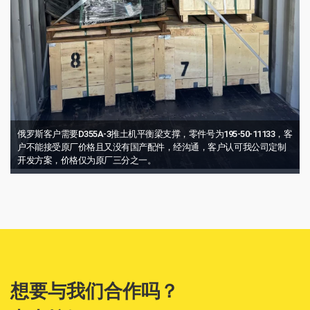
俄罗斯客户需要D355A-3推土机平衡梁支撑，零件号为195-50-11133，客
户不能接受原厂价格且又没有国产配件，经沟通，客户认可我公司定制
开发方案，价格仅为原厂三分之一。
想要与我们合作吗？