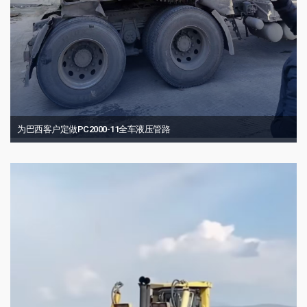
为巴西客户定做PC2000-11全车液压管路