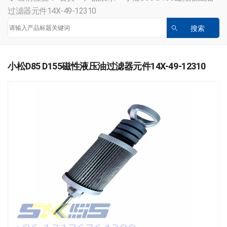
过滤器元件14X-49-12310
小松D85 D155磁性液压油过滤器元件14X-49-12310