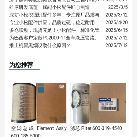
雄厚研发底蕴，赋能小松配件匠心制造
2025/3/5
深耕小松挖掘机配件多年，专注原厂品质与定制服务
2025/3/12
专业小松配件供应，品质过硬，稳定耐用
2025/4/20
多仓联动，现货充足！小松配件，标准化管控，多仓覆盖速达全国
2025/6/15
为巴西客户定做PC2000-11全车液压管路。
2025/7/12
推土机冒黑烟没劲什么原因？
2025/7/12
为您推荐
空滤总成 Element Ass'y
滤芯 Filter 600-319-4540
600-185-5100