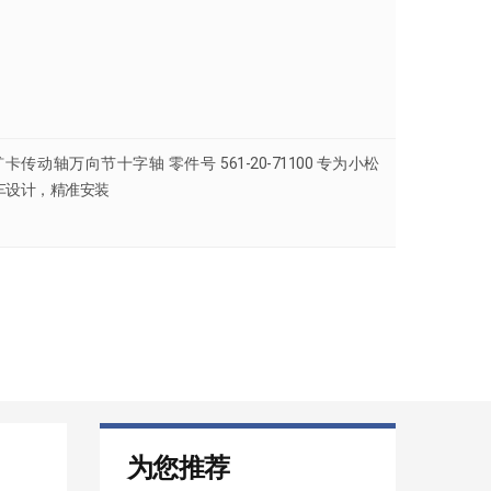
矿卡传动轴万向节十字轴 零件号 561-20-71100 专为小松
卸车设计，精准安装
为您推荐