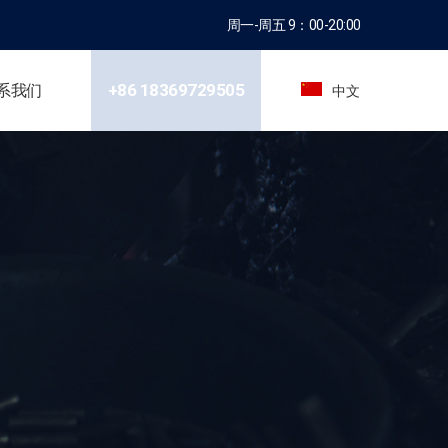
周一-周五 9：00-20:00
+86 18369729505
系我们
中文