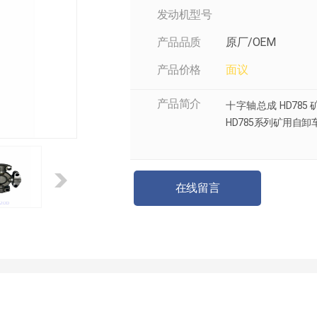
发动机型号
产品品质
原厂/OEM
产品价格
面议
产品简介
十字轴总成 HD785 
HD785系列矿用自
在线留言