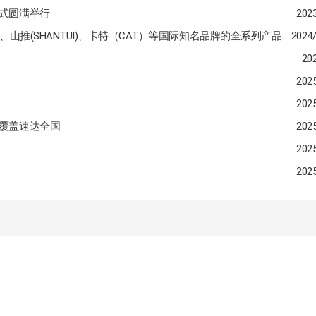
式圆满举行
202
济宁瑟科赛思机械设备有限公司主营小松(KOMATSU)、山推(SHANTUI)、卡特（CAT）等国际知名品牌的全系列产品的零部件
2024
20
202
202
覆盖速达全国
202
202
202