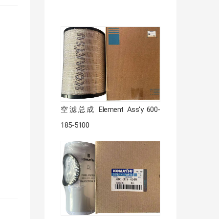
空滤总成 Element Ass'y 600-
185-5100