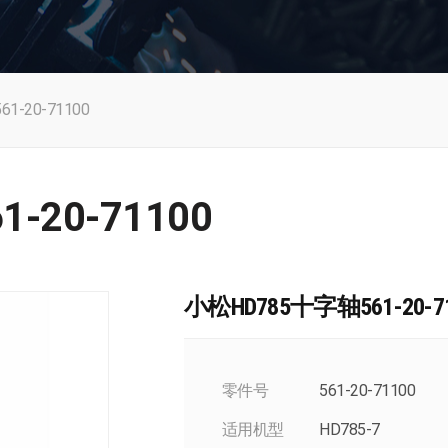
-20-71100
-20-71100
小松HD785十字轴561-20-71
零件号
561-20-71100
适用机型
HD785-7