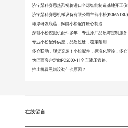
济宁瑟科赛思热烈祝贺进口全球智能制造基地开工仪
雄厚研发底蕴，赋能小松配件匠心制造
深耕小松挖掘机配件多年，专注原厂品质与定制服务
专业小松配件供应，品质过硬，稳定耐用
多仓联动，现货充足！小松配件，标准化管控，多仓
为巴西客户定做PC2000-11全车液压管路。
推土机冒黑烟没劲什么原因？
在线留言