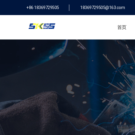
+86 18369729505
18369729505@163.com
首页