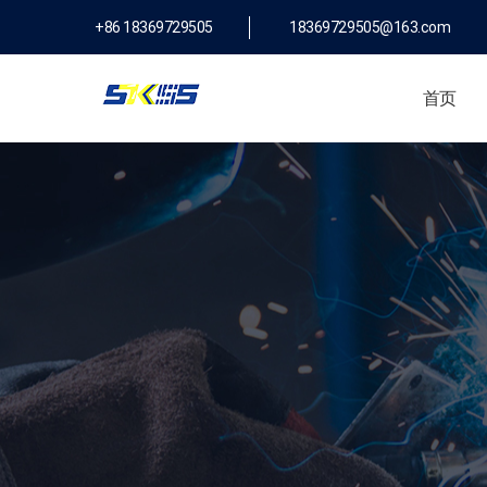
+86 18369729505
18369729505@163.com
首页