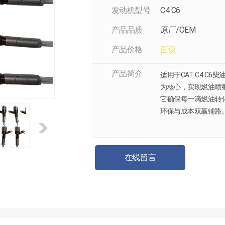
发动机型号
C4 C6
产品品质
原厂/OEM
产品价格
面议
产品简介
适用于CAT C4 C6
为核心，实现燃油喷
它确保每一滴燃油转
环保与成本双赢铺路。现货
在线留言