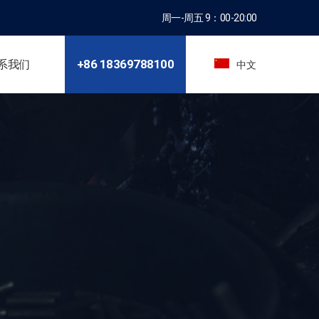
周一-周五 9：00-20:00
+86 18369729505
系我们
中文