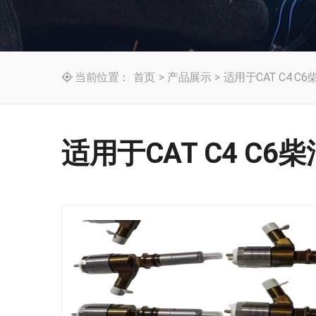
当前位置：
首页
>
产品展示
>
适用于CAT C4 C6

适用于CAT C4 C6