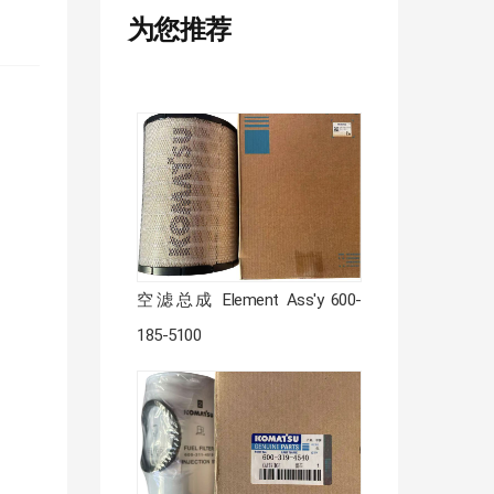
为您推荐
空滤总成 Element Ass'y 600-
185-5100