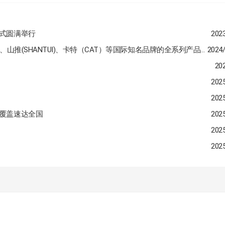
式圆满举行
202
济宁瑟科赛思机械设备有限公司主营小松(KOMATSU)、山推(SHANTUI)、卡特（CAT）等国际知名品牌的全系列产品的零部件
2024
20
202
202
覆盖速达全国
202
202
202