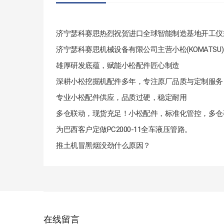
济宁瑟科赛思热烈祝贺进口全球智能制造基地开工仪
雄厚研发底蕴，赋能小松配件匠心制造
深耕小松挖掘机配件多年，专注原厂品质与定制服务
专业小松配件供应，品质过硬，稳定耐用
多仓联动，现货充足！小松配件，标准化管控，多仓
为巴西客户定做PC2000-11全车液压管路。
推土机冒黑烟没劲什么原因？
在线留言