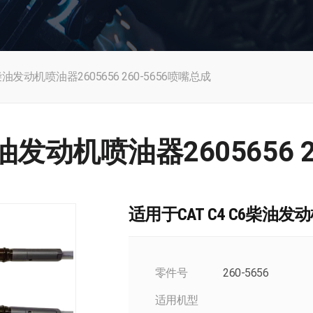
柴油发动机喷油器2605656 260-5656喷嘴总成
柴油发动机喷油器2605656 
适用于CAT C4 C6柴油发动机
零件号
260-5656
适用机型