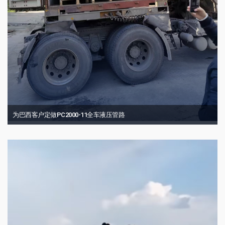
为巴西客户定做PC2000-11全车液压管路