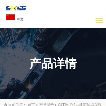
中文
产品详情
当前位置：
首页
>
产品展示
>
CAT挖掘机共轨喷油器 320-
