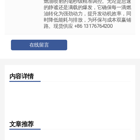
燃油喷射的毫秒级精准调控。无论是怠速
的静谧还是满载的爆发，它确保每一滴燃
油转化为强劲动力，提升发动机效率，同
时降低能耗与排放，为环保与成本双赢铺
路。现货供应 +86 13176764200
在线留言
内容详情
文章推荐