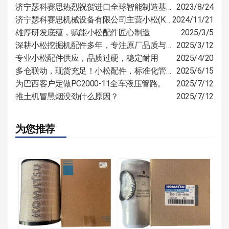
济宁瑟科赛思热烈祝贺进口全球智能制造基地开工仪式圆满举行
2023/8/24
济宁瑟科赛思机械设备有限公司主营小松(KOMATSU)、山推(SHANTUI)、卡特（CAT）等国际知名品牌的全系列产品的零部件
2024/11/21
雄厚研发底蕴，赋能小松配件匠心制造
2025/3/5
深耕小松挖掘机配件多年，专注原厂品质与定制服务
2025/3/12
专业小松配件供应，品质过硬，稳定耐用
2025/4/20
多仓联动，现货充足！小松配件，标准化管控，多仓覆盖速达全国
2025/6/15
为巴西客户定做PC2000-11全车液压管路。
2025/7/12
推土机冒黑烟没劲什么原因？
2025/7/12
为您推荐