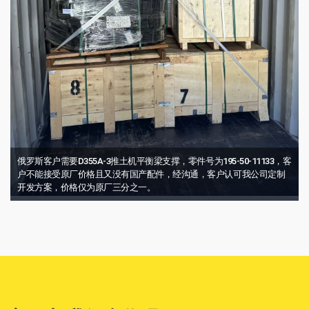
俄罗斯客户需要D355A-3推土机平衡梁支撑，零件号为195-50-11133，客
户不能接受原厂价格且又没有国产配件，经沟通，客户认可我公司定制
开发方案，价格仅为原厂三分之一。