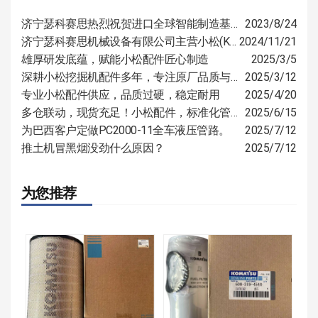
济宁瑟科赛思热烈祝贺进口全球智能制造基地开工仪式圆满举行
2023/8/24
济宁瑟科赛思机械设备有限公司主营小松(KOMATSU)、山推(SHANTUI)、卡特（CAT）等国际知名品牌的全系列产品的零部件
2024/11/21
雄厚研发底蕴，赋能小松配件匠心制造
2025/3/5
深耕小松挖掘机配件多年，专注原厂品质与定制服务
2025/3/12
专业小松配件供应，品质过硬，稳定耐用
2025/4/20
多仓联动，现货充足！小松配件，标准化管控，多仓覆盖速达全国
2025/6/15
为巴西客户定做PC2000-11全车液压管路。
2025/7/12
推土机冒黑烟没劲什么原因？
2025/7/12
为您推荐