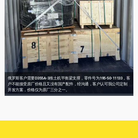
俄罗斯客户需要D355A-3推土机平衡梁支撑，零件号为195-50-11133，客
户不能接受原厂价格且又没有国产配件，经沟通，客户认可我公司定制
开发方案，价格仅为原厂三分之一。