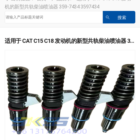
机的新型共轨柴油喷油器 359-7434 3597434
适用于 CAT C15 C18 发动机的新型共轨柴油喷油器 359-7434 3597434