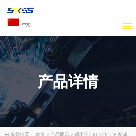
中文
产品详情
当前位置：
首页
>
产品展示
>
适用于 CAT C15 C18 发动
