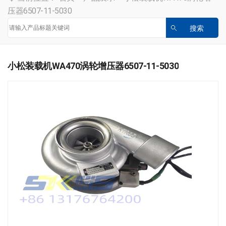
压器6507-11-5030
小松装载机WA470涡轮增压器6507-11-5030