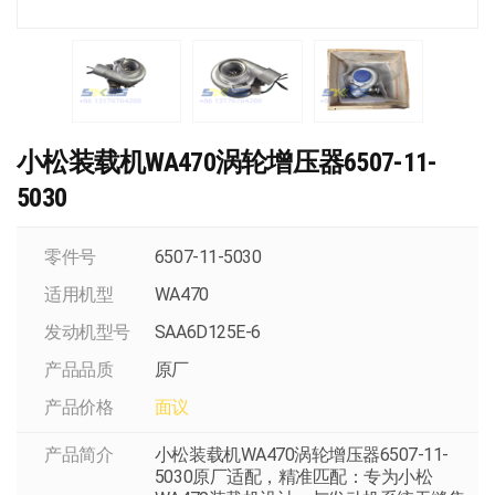
小松装载机WA470涡轮增压器6507-11-
5030
零件号
6507-11-5030
适用机型
WA470
发动机型号
SAA6D125E-6
产品品质
原厂
产品价格
面议
产品简介
小松装载机WA470涡轮增压器6507-11-
5030原厂适配，精准匹配：专为小松