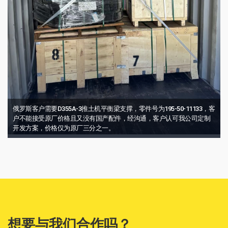
俄罗斯客户需要D355A-3推土机平衡梁支撑，零件号为195-50-11133，客
户不能接受原厂价格且又没有国产配件，经沟通，客户认可我公司定制
开发方案，价格仅为原厂三分之一。
想要与我们合作吗？