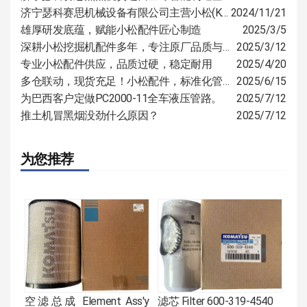
济宁瑟科赛思机械设备有限公司主营小松(KOMATSU)、山推(SHANTUI)、卡特（CAT）等国际知名品牌的全系列产品的零部件
2024/11/21
雄厚研发底蕴，赋能小松配件匠心制造
2025/3/5
深耕小松挖掘机配件多年，专注原厂品质与定制服务
2025/3/12
专业小松配件供应，品质过硬，稳定耐用
2025/4/20
多仓联动，现货充足！小松配件，标准化管控，多仓覆盖速达全国
2025/6/15
为巴西客户定做PC2000-11全车液压管路。
2025/7/12
推土机冒黑烟没劲什么原因？
2025/7/12
为您推荐
空滤总成 Element Ass'y
滤芯 Filter 600-319-4540