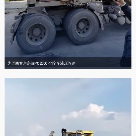
为巴西客户定做PC2000-11全车液压管路